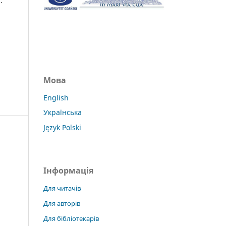
.
Мова
English
Українська
Język Polski
Інформація
Для читачів
Для авторів
Для бібліотекарів