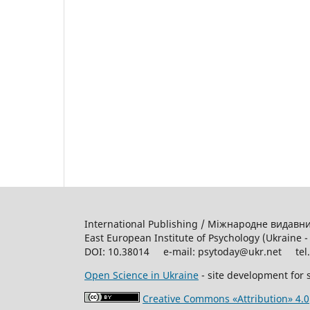
International Publishing / Міжнародне видав
East European Institute of Psychology (Ukraine
DOI: 10.38014 e-mail: psytoday@ukr.net tel. +
Open Science in Ukraine
- site development for s
Creative Commons «Attribution» 4.0