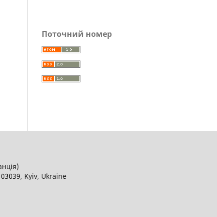
Поточний номер
ранція)
03039, Kyiv, Ukraine