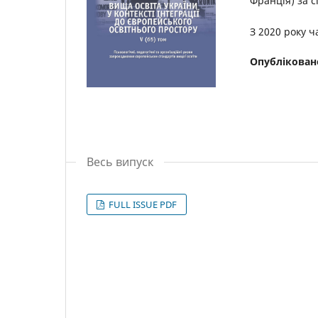
Франція) за с
З 2020 року 
Опублікован
Весь випуск
FULL ISSUE PDF