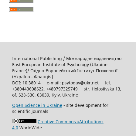
International Publishing / Міжнародне видавництво
East European Institute of Psychology (Ukraine -
France)/ Східно-Європейський Інститут Психології
(Україна - Франція)
DOI: 10.38014 e-mail: psytoday@ukr.net tel.
+380443608622, +480797325749 str. Holosiivska 13,
of. 528-530, 03039, Kyiv, Ukraine
Open Science in Ukraine
- site development for
scientific journals
Creative Commons «Attribution»
4.0
WorldWide