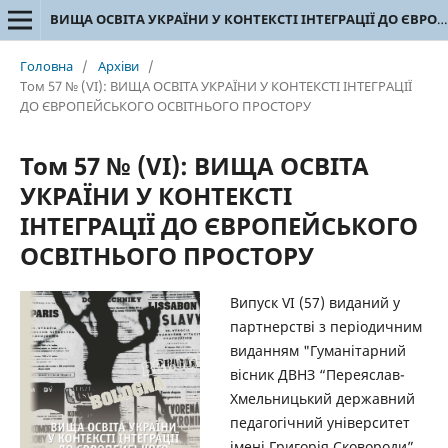
ВИЩА ОСВІТА УКРАЇНИ У КОНТЕКСТІ ІНТЕГРАЦІЇ ДО ЄВРОПЕЙСЬКОГО ОСВІТНЬОГО ПРОСТОРУ
Головна
/
Архіви
/
Том 57 № (VI): ВИЩА ОСВІТА УКРАЇНИ У КОНТЕКСТІ ІНТЕГРАЦІЇ
ДО ЄВРОПЕЙСЬКОГО ОСВІТНЬОГО ПРОСТОРУ
Том 57 № (VI): ВИЩА ОСВІТА
УКРАЇНИ У КОНТЕКСТІ
ІНТЕГРАЦІЇ ДО ЄВРОПЕЙСЬКОГО
ОСВІТНЬОГО ПРОСТОРУ
Випуск VI (57) виданий у
партнерстві з періодичним
виданням "Гуманітарний
вісник ДВНЗ “Переяслав-
Хмельницький державний
педагогічний університет
імені Григорія Сковороди”.